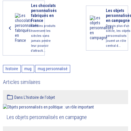
Les chocolats
personnalisés
Les objets
fabriqués en
personnalisé
France
en campagne
Certains produits
Depuis plus d’un
traversent les
siècle, les objets
siècles sans
personnalisés
jamais perdre
jouent un rôle
leur pouvoir
central d...
d’attracti...
histoire
mug
mug personnalisé
Articles similaires
Dans
L'histoire de l'objet
Les objets personnalisés en campagne