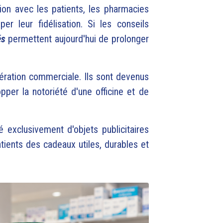
ion avec les patients, les pharmacies
r leur fidélisation. Si les conseils
és
permettent aujourd'hui de prolonger
ération commerciale. Ils sont devenus
pper la notoriété d'une officine et de
exclusivement d'objets publicitaires
ients des cadeaux utiles, durables et