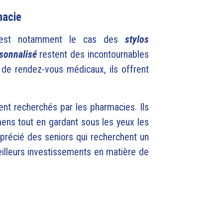
macie
. C'est notamment le cas des
stylos
rsonnalisé
restent des incontournables
 de rendez-vous médicaux, ils offrent
nt recherchés par les pharmacies. Ils
ens tout en gardant sous les yeux les
précié des seniors qui recherchent un
meilleurs investissements en matière de