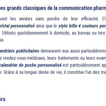
: les grands classiques de la communication phar
aversent les années sans perdre de leur efficacité
ristal personnalisé
ainsi que le
stylo bille 4 couleurs pe
Utilisés quotidiennement à domicile, au bureau ou lors
ie.
endriers publicitaires
demeurent eux aussi particulièreme
rs rendez-vous médicaux, leurs traitements ou leurs exam
calendrier de poche personnalisé
est particulièrement ap
er. Grâce à sa longue durée de vie, il constitue l'un des 
ors