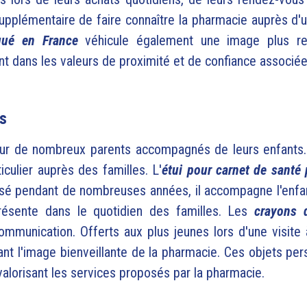
pplémentaire de faire connaître la pharmacie auprès d'u
qué en France
véhicule également une image plus re
ment dans les valeurs de proximité et de confiance associ
es
our de nombreux parents accompagnés de leurs enfants. 
culier auprès des familles. L'
étui pour carnet de santé
lisé pendant de nombreuses années, il accompagne l'enfan
résente dans le quotidien des familles. Les
crayons 
munication. Offerts aux plus jeunes lors d'une visite à l
nt l'image bienveillante de la pharmacie. Ces objets pe
 valorisant les services proposés par la pharmacie.