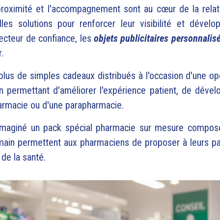
proximité et l'accompagnement sont au cœur de la relat
s solutions pour renforcer leur visibilité et développe
ecteur de confiance, les
objets publicitaires personnalis
.
lus de simples cadeaux distribués à l'occasion d'une op
 permettant d'améliorer l'expérience patient, de dévelo
armacie ou d'une parapharmacie.
maginé un pack spécial pharmacie sur mesure composé 
 main permettent aux pharmaciens de proposer à leurs pat
de la santé.