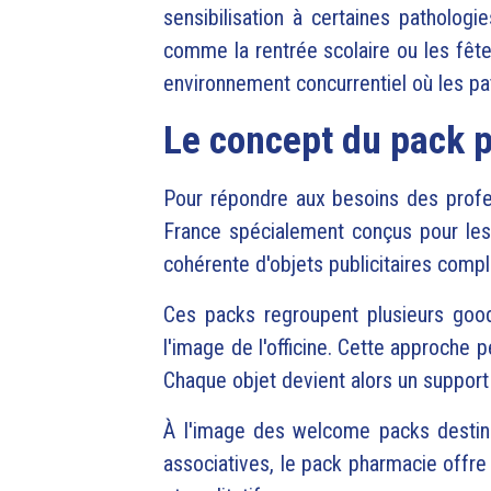
sensibilisation à certaines patholo
comme la rentrée scolaire ou les fête
environnement concurrentiel où les pat
Le concept du pack p
Pour répondre aux besoins des profe
France spécialement conçus pour le
cohérente d'objets publicitaires comp
Ces packs regroupent plusieurs good
l'image de l'officine.
Cette approche pe
Chaque objet devient alors un support 
À l'image des welcome packs destiné
associatives, le pack pharmacie offre