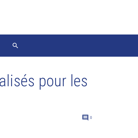
lisés pour les
0