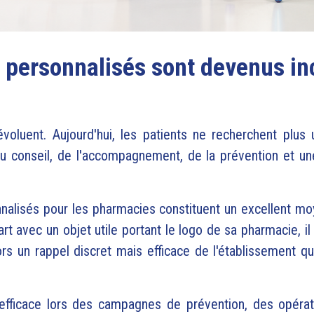
s personnalisés sont devenus i
luent. Aujourd'hui, les patients ne recherchent plus 
du conseil, de l'accompagnement, de la prévention et une
alisés pour les pharmacies constituent un excellent moyen
art avec un objet utile portant le logo de sa pharmacie, 
alors un rappel discret mais efficace de l'établissement
t efficace lors des campagnes de prévention, des opérat