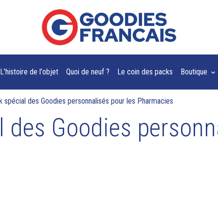
L'histoire de l'objet
Quoi de neuf ?
Le coin des packs
Boutique
k spécial des Goodies personnalisés pour les Pharmacies
l des Goodies personna