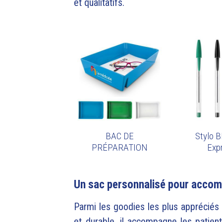
et qualitatifs.
BAC DE
Stylo BI
PRÉPARATION
Exp
Un sac personnalisé pour accomp
Parmi les goodies les plus appréciés
et durable, il accompagne les patien