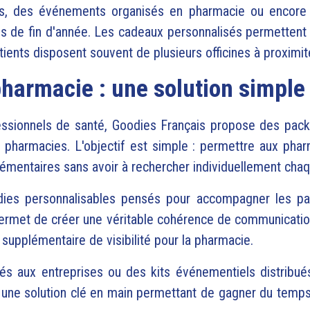
gies, des événements organisés en pharmacie ou encore 
s de fin d'année.
Les cadeaux personnalisés permettent 
ients disposent souvent de plusieurs officines à proximit
harmacie : une solution simple 
ssionnels de santé, Goodies Français propose des packs
s pharmacies.
L'objectif est simple : permettre aux phar
lémentaires sans avoir à rechercher individuellement chaq
ies personnalisables pensés pour accompagner les pati
rmet de créer une véritable cohérence de communication
supplémentaire de visibilité pour la pharmacie.
s aux entreprises ou des kits événementiels distribués
 une solution clé en main permettant de gagner du temps