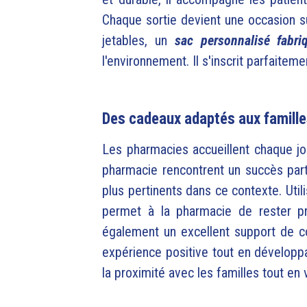
Chaque sortie devient une occasion su
jetables, un
sac personnalisé fabri
l'environnement. Il s'inscrit parfaite
Des cadeaux adaptés aux famill
Les pharmacies accueillent chaque j
pharmacie rencontrent un succès parti
plus pertinents dans ce contexte. Uti
permet à la pharmacie de rester p
également un excellent support de com
expérience positive tout en développa
la proximité avec les familles tout en