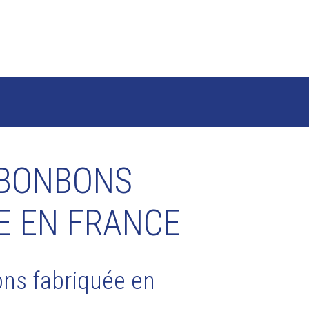
 BONBONS
E EN FRANCE
ons fabriquée en