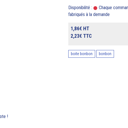
Disponibilité :
Chaque commande 
fabriqués à la demande
1,86€ HT
2,23€ TTC
boite bonbon
bonbon
ote !