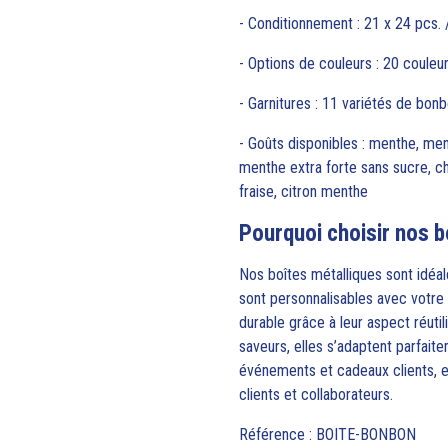
- Conditionnement : 21 x 24 pcs. 
- Options de couleurs : 20 couleu
- Garnitures : 11 variétés de bon
- Goûts disponibles : menthe, me
menthe extra forte sans sucre, cho
fraise, citron menthe
Pourquoi choisir nos b
Nos boîtes métalliques sont idéal
sont personnalisables avec votre l
durable grâce à leur aspect réutil
saveurs, elles s’adaptent parfaite
événements et cadeaux clients, el
clients et collaborateurs.
Référence : BOITE-BONBON