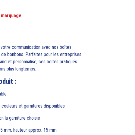
ec marquage.
 à votre communication avec nos boîtes
 de bonbons. Parfaites pour les entreprises
and et personnalisé, ces boîtes pratiques
ons plus longtemps.
duit :
able
e couleurs et garnitures disponibles
n la garniture choisie
 45 mm, hauteur approx. 15 mm