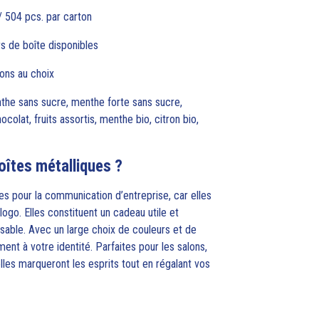
/ 504 pcs. par carton
rs de boîte disponibles
bons au choix
nthe sans sucre, menthe forte sans sucre,
colat, fruits assortis, menthe bio, citron bio,
oîtes métalliques ?
es pour la communication d’entreprise, car elles
ogo. Elles constituent un cadeau utile et
isable. Avec un large choix de couleurs et de
ment à votre identité. Parfaites pour les salons,
les marqueront les esprits tout en régalant vos