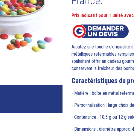
France.
Prix indicatif pour 1 unité av
Ajoutez une touche d’originalité
métalliques refermables remplies
souhaitant offrir un cadeau gourm
conservent la fraîcheur des bonb
Caractéristiques du pro
- Matière : boîte en métal referm
- Personnalisation : large choix d
- Contenance : 10,5 g ou 12 g selo
- Dimensions : diamètre approx.