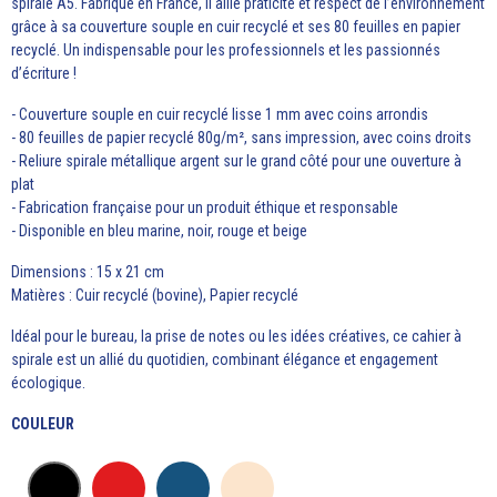
spirale A5. Fabriqué en France, il allie praticité et respect de l’environnement
grâce à sa couverture souple en cuir recyclé et ses 80 feuilles en papier
recyclé. Un indispensable pour les professionnels et les passionnés
d’écriture !
- Couverture souple en cuir recyclé lisse 1 mm avec coins arrondis
- 80 feuilles de papier recyclé 80g/m², sans impression, avec coins droits
- Reliure spirale métallique argent sur le grand côté pour une ouverture à
plat
- Fabrication française pour un produit éthique et responsable
- Disponible en bleu marine, noir, rouge et beige
Dimensions : 15 x 21 cm
Matières : Cuir recyclé (bovine), Papier recyclé
Idéal pour le bureau, la prise de notes ou les idées créatives, ce cahier à
spirale est un allié du quotidien, combinant élégance et engagement
écologique.
COULEUR