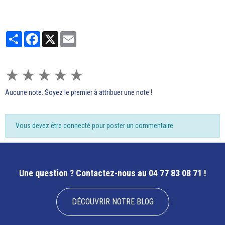
Partager
Facebook
X
Email
★
★
★
★
★
Aucune note. Soyez le premier à attribuer une note !
Vous devez être connecté pour poster un commentaire
Une question ?
Contactez-nous au 04 77 83 08 71 !
DÉCOUVRIR NOTRE BLOG