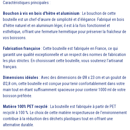
Caractéristiques principales :
Bouchon à vis en bois d'hêtre et aluminium
: Le bouchon de cette
bouteille est un chef-d'œuvre de simplicité et d'élégance. Fabriqué en bois
d'hêtre naturel et en aluminium léger, il est à la fois fonctionnel et
esthétique, offrant une fermeture hermétique pour préserver la fraîcheur de
vos boissons.
Fabrication française
: Cette bouteille est fabriquée en France, ce qui
garantit une qualité exceptionnelle et un respect des normes de fabrication
les plus strictes. En choisissant cette bouteille, vous soutenez l'artisanat
français.
Dimensions idéales
: Avec des dimensions de Ø8 x 23 cm et un goulot de
Ø2,8 cm, cette bouteille est conçue pour tenir confortablement dans votre
main tout en étant suffisamment spacieuse pour contenir 1000 ml de votre
boisson préférée.
Matière 100% PET recyclé
: La bouteille est fabriquée à partir de PET
recyclé à 100 %. Le choix de cette matière respectueuse de l'environnement
contribue à la réduction des déchets plastiques tout en offrant une
alternative durable.