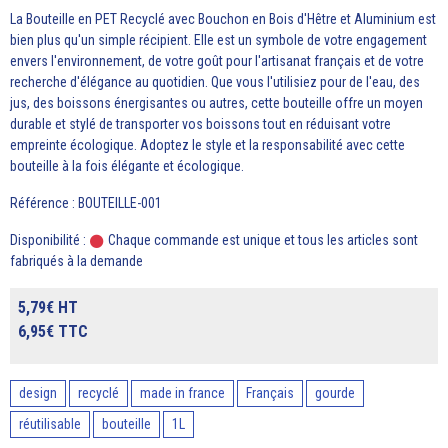
La Bouteille en PET Recyclé avec Bouchon en Bois d'Hêtre et Aluminium est
bien plus qu'un simple récipient. Elle est un symbole de votre engagement
envers l'environnement, de votre goût pour l'artisanat français et de votre
recherche d'élégance au quotidien. Que vous l'utilisiez pour de l'eau, des
jus, des boissons énergisantes ou autres, cette bouteille offre un moyen
durable et stylé de transporter vos boissons tout en réduisant votre
empreinte écologique. Adoptez le style et la responsabilité avec cette
bouteille à la fois élégante et écologique.
Référence : BOUTEILLE-001
Disponibilité :
Chaque commande est unique et tous les articles sont
fabriqués à la demande
5,79€ HT
6,95€ TTC
design
recyclé
made in france
Français
gourde
réutilisable
bouteille
1L