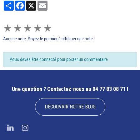
Partager
Facebook
X
Email
★
★
★
★
★
Aucune note. Soyez le premier à attribuer une note !
Vous devez être connecté pour poster un commentaire
Une question ?
Contactez-nous au 04 77 83 08 71 !
DÉCOUVRIR NOTRE BLOG