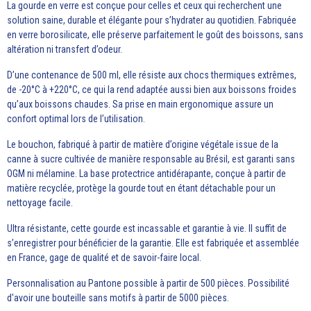
La gourde en verre est conçue pour celles et ceux qui recherchent une
solution saine, durable et élégante pour s’hydrater au quotidien. Fabriquée
en verre borosilicate, elle préserve parfaitement le goût des boissons, sans
altération ni transfert d’odeur.
D’une contenance de 500 ml, elle résiste aux chocs thermiques extrêmes,
de -20°C à +220°C, ce qui la rend adaptée aussi bien aux boissons froides
qu’aux boissons chaudes. Sa prise en main ergonomique assure un
confort optimal lors de l’utilisation.
Le bouchon, fabriqué à partir de matière d’origine végétale issue de la
canne à sucre cultivée de manière responsable au Brésil, est garanti sans
OGM ni mélamine. La base protectrice antidérapante, conçue à partir de
matière recyclée, protège la gourde tout en étant détachable pour un
nettoyage facile.
Ultra résistante, cette gourde est incassable et garantie à vie. Il suffit de
s’enregistrer pour bénéficier de la garantie. Elle est fabriquée et assemblée
en France, gage de qualité et de savoir-faire local.
Personnalisation au Pantone possible à partir de 500 pièces. Possibilité
d'avoir une bouteille sans motifs à partir de 5000 pièces.