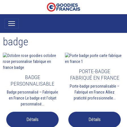
badge
PORTE-BADGE
BADGE
FABRIQUÉ EN FRANCE
PERSONNALISABLE
Porte-badge personnalisable –
Badge personnalisé – Fabriquée
Fabriqué en France Alliez
en France Le badge est l'objet
praticité professionnelle...
personnalisé...
Détails
Détails