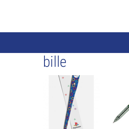
bille