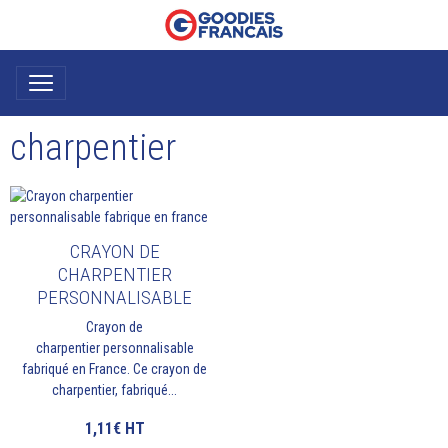
charpentier
CRAYON DE
CHARPENTIER
PERSONNALISABLE
Crayon de
charpentier personnalisable
fabriqué en France. Ce crayon de
charpentier, fabriqué...
1,11€
HT