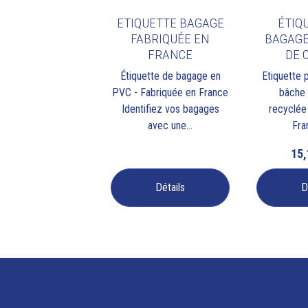
ETIQUETTE BAGAGE
ÉTIQ
FABRIQUÉE EN
BAGAGE
FRANCE
DE 
Étiquette de bagage en
Etiquette 
PVC - Fabriquée en France
bâche
Identifiez vos bagages
recyclée 
avec une...
Fra
15
Détails
D