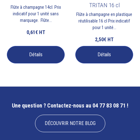
TRITAN 16 cl
Flûte à champagne 14cl. Prix
indicatif pour 1 unité sans
Flûte à champagne en plastique
marquage. Flûte...
réutilisable 16 cl Prix indicatif
pour 1 unité...
0,61€
HT
2,50€
HT
Détails
Détails
Une question ?
Contactez-nous au 04 77 83 08 71 !
DÉCOUVRIR NOTRE BLOG