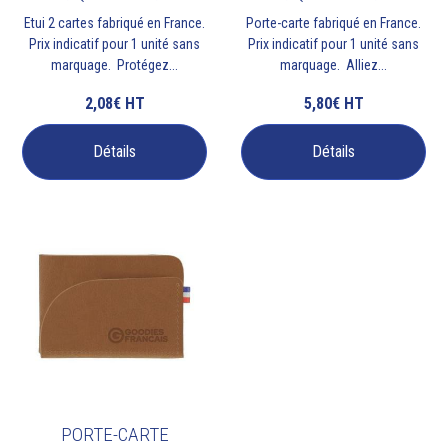
Etui 2 cartes fabriqué en France.
Porte-carte fabriqué en France.
Prix indicatif pour 1 unité sans
Prix indicatif pour 1 unité sans
marquage. Protégez...
marquage. Alliez...
2,08€
HT
5,80€
HT
Détails
Détails
PORTE-CARTE