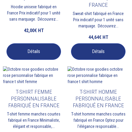
FRANCE
Hoodie unisexe fabriqué en
France Prix indicatif pour 1 unité
Sweat-shirt fabriqué en France
sans marquage. Découvrez...
Prix indicatif pour 1 unité sans
marquage. Découvrez...
42,00€
HT
44,64€
HT
Détails
Détails
T-SHIRT FEMME
T-SHIRT HOMME
PERSONNALISABLE
PERSONNALISABLE
FABRIQUÉ EN FRANCE
FABRIQUÉ EN FRANCE
T-shirt femme manches courtes
T-shirt homme manches courtes
fabriqué en France Minimaliste,
fabriqué en France Optez pour
élégant et responsable,...
l’élégance responsable...