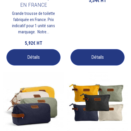
5,54€
HT
EN FRANCE
Grande trousse de toilette
fabriquée en France. Prix
indicatif pour 1 unité sans
marquage. Notre...
5,92€
HT
Détails
Détails