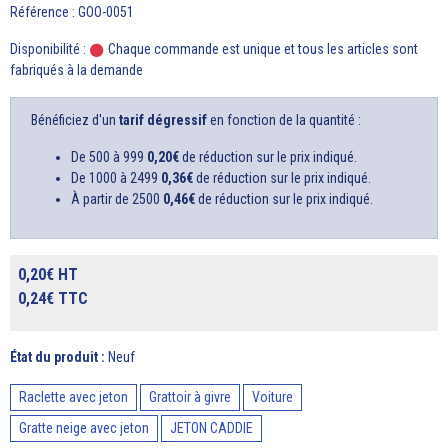
Référence : GOO-0051
Disponibilité :
Chaque commande est unique et tous les articles sont
fabriqués à la demande
Bénéficiez d'un
tarif dégressif
en fonction de la quantité :
De 500 à 999
0,20€
de réduction sur le prix indiqué.
De 1000 à 2499
0,36€
de réduction sur le prix indiqué.
À partir de 2500
0,46€
de réduction sur le prix indiqué.
0,20€ HT
0,24€ TTC
État du produit :
Neuf
Raclette avec jeton
Grattoir à givre
Voiture
Gratte neige avec jeton
JETON CADDIE