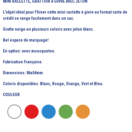
MINI RACLETTE, GRATTOIR A GIVRE AVEC JETON
L'objet idéal pour l'hiver cette mini-raclette à givre au format carte de
crédit se range facilement dans un sac.
Gratte neige en plusieurs coloris avec jeton blanc.
Bel espace de marquage!
En option: avec mousqueton.
Fabrication Française.
Dimensions: 86x54mm
Coloris disponibles: Blanc, Rouge, Orange, Vert et Bleu.
COULEUR