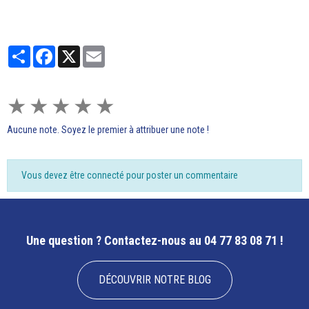
Partager
Facebook
X
Email
★
★
★
★
★
Aucune note. Soyez le premier à attribuer une note !
Vous devez être connecté pour poster un commentaire
Une question ?
Contactez-nous au 04 77 83 08 71 !
DÉCOUVRIR NOTRE BLOG