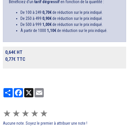
Bénéficiez d'un
tarif dégressif
en fonction de la quantité :
De 100 à 249
0,70€
de réduction sur le prix indiqué.
De 250 à 499
0,90€
de réduction sur le prix indiqué.
De 500 à 999
1,00€
de réduction sur le prix indiqué.
À partir de 1000
1,10€
de réduction sur le prix indiqué.
0,64€ HT
0,77€ TTC
Partager
Facebook
X
Email
★
★
★
★
★
Aucune note. Soyez le premier à attribuer une note !