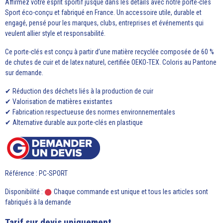
Affirmez votre esprit sportif jusque dans les détails avec notre porte-clés
Sport éco-conçu et fabriqué en France. Un accessoire utile, durable et
engagé, pensé pour les marques, clubs, entreprises et événements qui
veulent allier style et responsabilité.
Ce porte-clés est conçu à partir d’une matière recyclée composée de 60 %
de chutes de cuir et de latex naturel, certifiée OEKO-TEX. Coloris au Pantone
sur demande.
✔ Réduction des déchets liés à la production de cuir
✔ Valorisation de matières existantes
✔ Fabrication respectueuse des normes environnementales
✔ Alternative durable aux porte-clés en plastique
Référence : PC-SPORT
Disponibilité :
Chaque commande est unique et tous les articles sont
fabriqués à la demande
Tarif sur devis uniquement