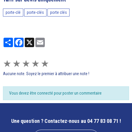
porte-clé
porte-clés
porte clés
Partager
Facebook
X
Email
★
★
★
★
★
Aucune note. Soyez le premier à attribuer une note !
Vous devez être connecté pour poster un commentaire
Une question ?
Contactez-nous au 04 77 83 08 71 !