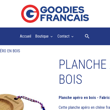
Accueil
Boutique
Contact
ÉRO EN BOIS
PLANCHE 
BOIS
Planche apéro en bois - Fabri
Cette planche apéro en chêne franç