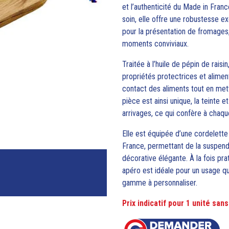
et l’authenticité du Made in Fran
soin, elle offre une robustesse ex
pour la présentation de fromages
moments conviviaux.
Traitée à l’huile de pépin de raisi
propriétés protectrices et alimen
contact des aliments tout en mett
pièce est ainsi unique, la teinte e
arrivages, ce qui confère à chaqu
Elle est équipée d’une cordelett
France, permettant de la suspend
décorative élégante. À la fois pra
apéro est idéale pour un usage qu
gamme à personnaliser.
Prix indicatif pour 1 unité sa