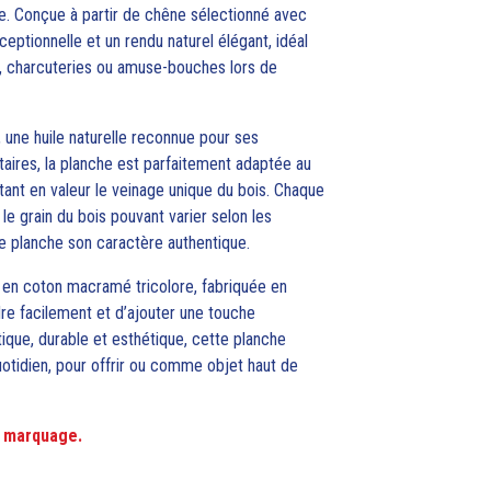
ce. Conçue à partir de chêne sélectionné avec
ceptionnelle et un rendu naturel élégant, idéal
, charcuteries ou amuse-bouches lors de
n, une huile naturelle reconnue pour ses
taires, la planche est parfaitement adaptée au
ant en valeur le veinage unique du bois. Chaque
t le grain du bois pouvant varier selon les
e planche son caractère authentique.
e en coton macramé tricolore, fabriquée en
re facilement et d’ajouter une touche
tique, durable et esthétique, cette planche
otidien, pour offrir ou comme objet haut de
ns marquage.