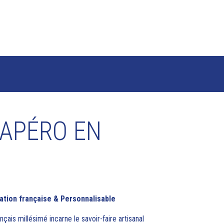
APÉRO EN
cation française & Personnalisable
ais millésimé incarne le savoir-faire artisanal