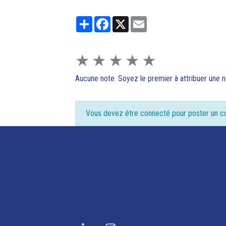
Partager
Facebook
X
Email
★
★
★
★
★
Aucune note. Soyez le premier à attribuer une n
Vous devez être connecté pour poster un 