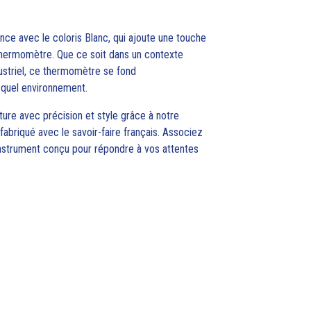
ance avec le coloris Blanc, qui ajoute une touche
thermomètre. Que ce soit dans un contexte
ustriel, ce thermomètre se fond
quel environnement.
ure avec précision et style grâce à notre
briqué avec le savoir-faire français. Associez
n instrument conçu pour répondre à vos attentes