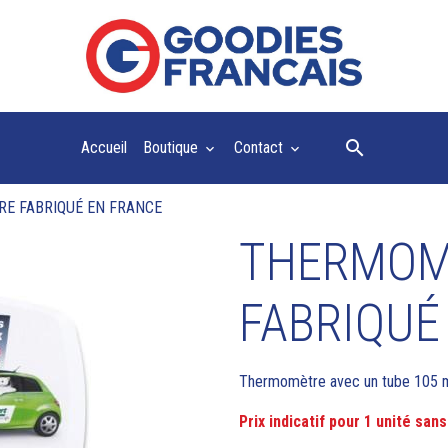
Accueil
Boutique
Contact
E FABRIQUÉ EN FRANCE
THERMOM
FABRIQUÉ
Thermomètre avec un tube 105 
Prix indicatif pour 1 unité sa