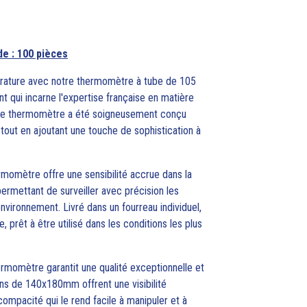
e : 100 pièces
érature avec notre thermomètre à tube de 105
nt qui incarne l'expertise française en matière
e ce thermomètre a été soigneusement conçu
tout en ajoutant une touche de sophistication à
omètre offre une sensibilité accrue dans la
rmettant de surveiller avec précision les
vironnement. Livré dans un fourreau individuel,
, prêt à être utilisé dans les conditions les plus
ermomètre garantit une qualité exceptionnelle et
ons de 140x180mm offrent une visibilité
ompacité qui le rend facile à manipuler et à