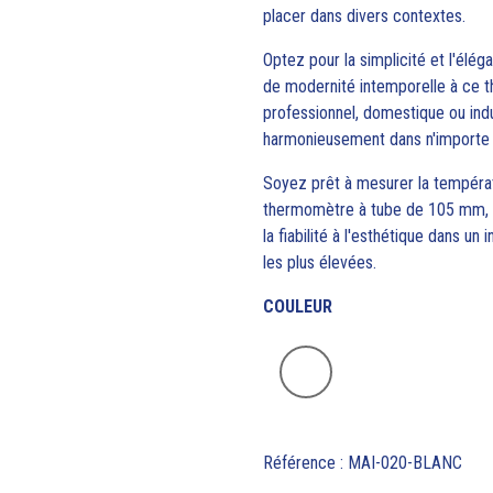
placer dans divers contextes.
Optez pour la simplicité et l'élég
de modernité intemporelle à ce 
professionnel, domestique ou ind
harmonieusement dans n'importe 
Soyez prêt à mesurer la températ
thermomètre à tube de 105 mm, fa
la fiabilité à l'esthétique dans u
les plus élevées.
COULEUR
Référence : MAI-020-BLANC