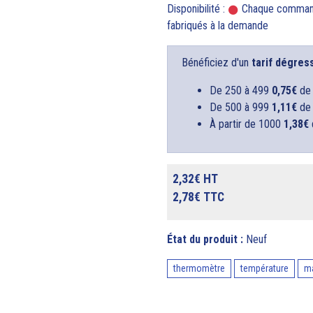
Disponibilité :
Chaque commande 
fabriqués à la demande
Bénéficiez d'un
tarif dégress
De 250 à 499
0,75€
de 
De 500 à 999
1,11€
de 
À partir de 1000
1,38€
2,32€ HT
2,78€ TTC
État du produit :
Neuf
thermomètre
température
ma