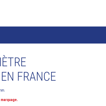
ÈTRE
 EN FRANCE
mm.
ns marquage.