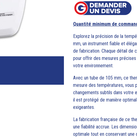
Quantité minimum de command
Explorez la précision de la temp
mm, un instrument fiable et éléga
de fabrication. Chaque détail d
pour offrir des mesures précises 
votre environnement.
Avec un tube de 105 mm, ce therm
mesure des températures, vous pe
changements subtils dans votre en
il est protégé de manière optimale
exigeantes.
La fabrication française de ce th
une fiabilité accrue. Les dimensi
optimale tout en conservant une c