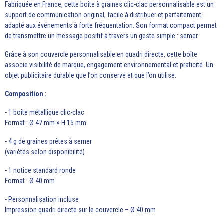
Fabriquée en France, cette boîte à graines clic-clac personnalisable est un
support de communication original, facile à distribuer et parfaitement
adapté aux événements à forte fréquentation. Son format compact permet
de transmettre un message positif à travers un geste simple : semer.
Grâce à son couvercle personnalisable en quadri directe, cette boîte
associe visibilité de marque, engagement environnemental et praticité. Un
objet publicitaire durable que l’on conserve et que l’on utilise.
Composition :
- 1 boîte métallique clic-clac
Format : Ø 47 mm × H 15 mm
- 4 g de graines prêtes à semer
(variétés selon disponibilité)
- 1 notice standard ronde
Format : Ø 40 mm
- Personnalisation incluse
Impression quadri directe sur le couvercle – Ø 40 mm