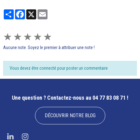
Partager
Facebook
X
Email
★
★
★
★
★
Aucune note. Soyez le premier à attribuer une note !
Vous devez être connecté pour poster un commentaire
Une question ?
Contactez-nous au 04 77 83 08 71 !
DÉCOUVRIR NOTRE BLOG