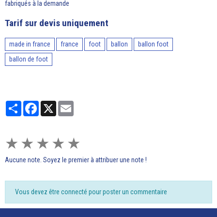
fabriqués à la demande
Tarif sur devis uniquement
made in france
france
foot
ballon
ballon foot
ballon de foot
Partager
Facebook
X
Email
★
★
★
★
★
Aucune note. Soyez le premier à attribuer une note !
Vous devez être connecté pour poster un commentaire