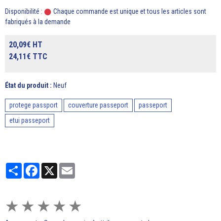
Disponibilité :
Chaque commande est unique et tous les articles sont
fabriqués à la demande
20,09€ HT
24,11€ TTC
État du produit :
Neuf
protege passport
couverture passeport
passeport
etui passeport
Partager
Facebook
X
Email
★
★
★
★
★