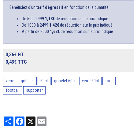
Bénéficiez d'un
tarif dégressif
en fonction de la quantité :
De 500 à 999
1,13€
de réduction sur le prix indiqué.
De 1000 à 2499
1,42€
de réduction sur le prix indiqué.
À partir de 2500
1,63€
de réduction sur le prix indiqué.
0,36€ HT
0,43€ TTC
verre
gobelet
60cl
gobelet 60cl
verre 60cl
foot
football
supporter
Partager
Facebook
X
Email