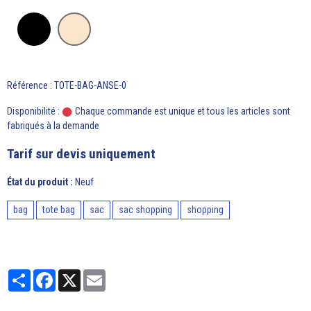
Référence : TOTE-BAG-ANSE-0
Disponibilité :
Chaque commande est unique et tous les articles sont
fabriqués à la demande
Tarif sur devis uniquement
État du produit :
Neuf
bag
tote bag
sac
sac shopping
shopping
Partager
Facebook
X
Email