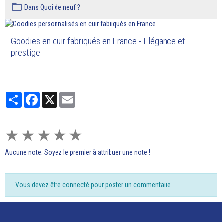
Dans
Quoi de neuf ?
Goodies en cuir fabriqués en France - Elégance et
prestige
Partager
Facebook
X
Email
★
★
★
★
★
Aucune note. Soyez le premier à attribuer une note !
Vous devez être connecté pour poster un commentaire