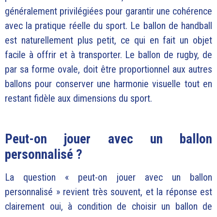
généralement privilégiées pour garantir une cohérence
avec la pratique réelle du sport. Le ballon de handball
est naturellement plus petit, ce qui en fait un objet
facile à offrir et à transporter. Le ballon de rugby, de
par sa forme ovale, doit être proportionnel aux autres
ballons pour conserver une harmonie visuelle tout en
restant fidèle aux dimensions du sport.
Peut-on jouer avec un ballon
personnalisé ?
La question « peut-on jouer avec un ballon
personnalisé » revient très souvent, et la réponse est
clairement oui, à condition de choisir un ballon de